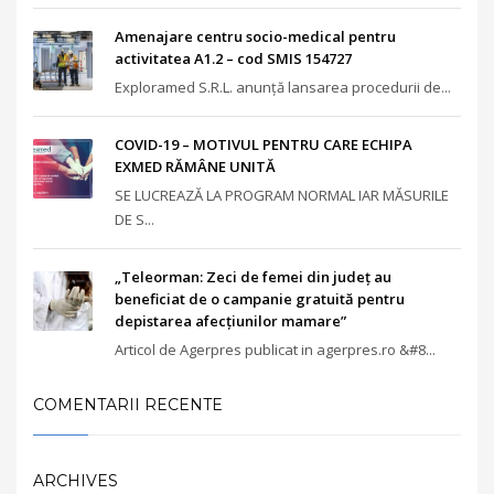
Amenajare centru socio-medical pentru
activitatea A1.2 – cod SMIS 154727
Exploramed S.R.L. anunță lansarea procedurii de...
COVID-19 – MOTIVUL PENTRU CARE ECHIPA
EXMED RĂMÂNE UNITĂ
SE LUCREAZĂ LA PROGRAM NORMAL IAR MĂSURILE
DE S...
„Teleorman: Zeci de femei din judeţ au
beneficiat de o campanie gratuită pentru
depistarea afecţiunilor mamare”
Articol de Agerpres publicat in agerpres.ro &#8...
COMENTARII RECENTE
ARCHIVES