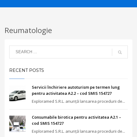
Reumatologie
RECENT POSTS
Servicii închiriere autoturism pe termen lung
pentru activitatea A2.2 – cod SMIS 154727
Exploramed S.R.L. anunță lansarea procedurii de...
Consumabile birotica pentru activitatea A2.1 –
cod SMIS 154727
Exploramed S.R.L. anunță lansarea procedurii de...