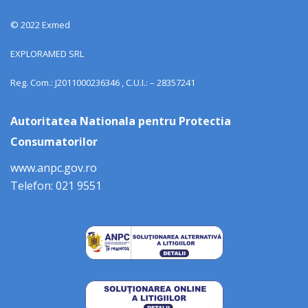
© 2022 Exmed
EXPLORAMED SRL
Reg. Com.: J2011000236346 , C.U.I.: – 28357241
Autoritatea Nationala pentru Protectia
Consumatorilor
www.anpc.gov.ro
Telefon: 021 9551