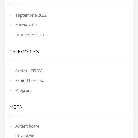
septembrie 2022
martie 2020
octombrie 2019
CATEGORIES
Achiziții CISSM
Exmed In Presa
Program
META
Autentificare
Flux intrări