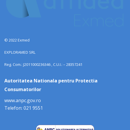
© 2022 Exmed
EXPLORAMED SRL
Reg. Com.: J2011000236346 , C.U.I.: – 28357241
Autoritatea Nationala pentru Protectia
Consumatorilor
www.anpc.gov.ro
Telefon: 021 9551