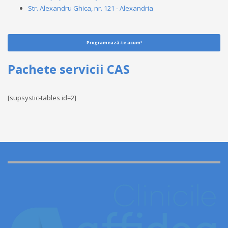
Str. Alexandru Ghica, nr. 121 - Alexandria
Programează-te acum!
Pachete servicii CAS
[supsystic-tables id=2]