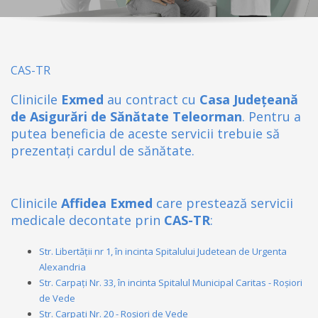
CAS-TR
Clinicile
Exmed
au contract cu
Casa Județeană
de Asigurări de Sănătate Teleorman
. Pentru a
putea beneficia de aceste servicii trebuie să
prezentați cardul de sănătate.
Clinicile
Affidea Exmed
care prestează servicii
medicale decontate prin
CAS-TR
:
Str. Libertății nr 1, în incinta Spitalului Judetean de Urgenta
Alexandria
Str. Carpați Nr. 33, în incinta Spitalul Municipal Caritas - Roșiori
de Vede
Str. Carpați Nr. 20 - Roșiori de Vede