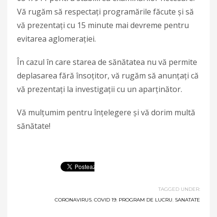
Vă rugăm să respectați programările făcute și să
vă prezentați cu 15 minute mai devreme pentru
evitarea aglomerației.
În cazul în care starea de sănătatea nu vă permite
deplasarea fără însoțitor, vă rugăm să anunțați că
vă prezentați la investigații cu un aparținător.
Vă mulţumim pentru înţelegere şi vă dorim multă
sănătate!
TAGGED UNDER:
CORONAVIRUS
,
COVID 19
,
PROGRAM DE LUCRU
,
SANATATE