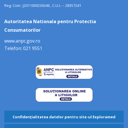
Reg. Com.: J2011000236346 , C.U.I.: – 28357241
Autoritatea Nationala pentru Protectia
Consumatorilor
www.anpc.gov.ro
Telefon: 021 9551
Confidențialitatea datelor pentru site-ul Exploramed