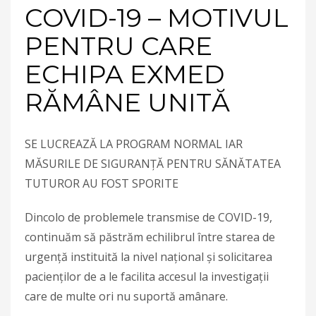
COVID-19 – MOTIVUL
PENTRU CARE
ECHIPA EXMED
RĂMÂNE UNITĂ
SE LUCREAZĂ LA PROGRAM NORMAL IAR
MĂSURILE DE SIGURANŢĂ PENTRU SĂNĂTATEA
TUTUROR AU FOST SPORITE
Dincolo de problemele transmise de COVID-19,
continuăm să păstrăm echilibrul între starea de
urgenţă instituită la nivel naţional şi solicitarea
pacienţilor de a le facilita accesul la investigaţii
care de multe ori nu suportă amânare.