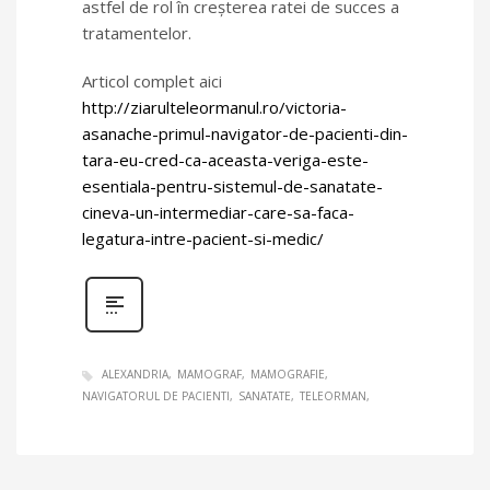
astfel de rol în creșterea ratei de succes a
tratamentelor.
Articol complet aici
http://ziarulteleormanul.ro/victoria-
asanache-primul-navigator-de-pacienti-din-
tara-eu-cred-ca-aceasta-veriga-este-
esentiala-pentru-sistemul-de-sanatate-
cineva-un-intermediar-care-sa-faca-
legatura-intre-pacient-si-medic/
ALEXANDRIA
MAMOGRAF
MAMOGRAFIE
NAVIGATORUL DE PACIENTI
SANATATE
TELEORMAN