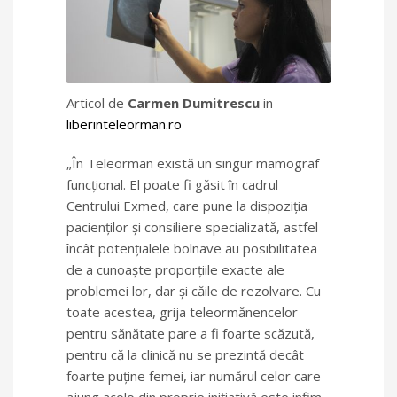
Articol de
Carmen Dumitrescu
in
liberinteleorman.ro
„În Teleorman există un singur mamograf
funcțional. El poate fi găsit în cadrul
Centrului Exmed, care pune la dispoziția
pacienților și consiliere specializată, astfel
încât potențialele bolnave au posibilitatea
de a cunoaște proporțiile exacte ale
problemei lor, dar și căile de rezolvare. Cu
toate acestea, grija teleormănencelor
pentru sănătate pare a fi foarte scăzută,
pentru că la clinică nu se prezintă decât
foarte puține femei, iar numărul celor care