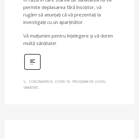
permite deplasarea fără însoțitor, vă
rugăm să anunțați că vă prezentați la
investigații cu un aparținător.
Vă mulţumim pentru înţelegere şi vă dorim
multă sănătate!
CORONAVIRUS
COVID 19
PROGRAM DE LUCRU
SANATATE