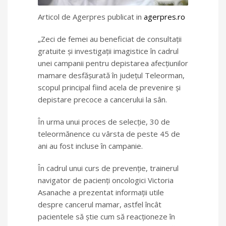
Articol de Agerpres publicat in
agerpres.ro
„Zeci de femei au beneficiat de consultaţii
gratuite şi investigaţii imagistice în cadrul
unei campanii pentru depistarea afecţiunilor
mamare desfăşurată în judeţul Teleorman,
scopul principal fiind acela de prevenire şi
depistare precoce a cancerului la sân.
În urma unui proces de selecţie, 30 de
teleormănence cu vârsta de peste 45 de
ani au fost incluse în campanie.
În cadrul unui curs de prevenţie, trainerul
navigator de pacienţi oncologici Victoria
Asanache a prezentat informaţii utile
despre cancerul mamar, astfel încât
pacientele să ştie cum să reacţioneze în