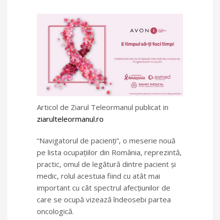
Articol de Ziarul Teleormanul publicat in
ziarulteleormanul.ro
“Navigatorul de pacienți”, o meserie nouă
pe lista ocupațiilor din România, reprezintă,
practic, omul de legătură dintre pacient și
medic, rolul acestuia fiind cu atât mai
important cu cât spectrul afecțiunilor de
care se ocupă vizează îndeosebi partea
oncologică.