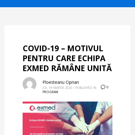
COVID-19 – MOTIVUL
PENTRU CARE ECHIPA
EXMED RĂMÂNE UNITĂ
Ploesteanu Ciprian
0
JOI, 19 MARTIE 2020
/
PUBLISHED IN
PROGRAM