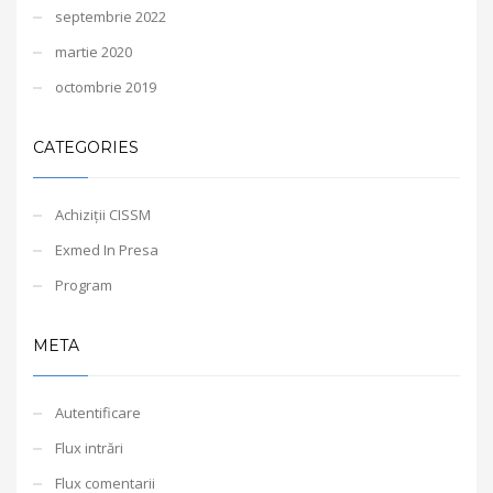
septembrie 2022
martie 2020
octombrie 2019
CATEGORIES
Achiziții CISSM
Exmed In Presa
Program
META
Autentificare
Flux intrări
Flux comentarii