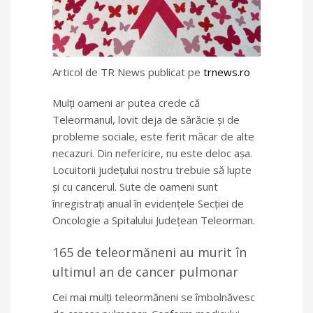
Articol de TR News publicat pe
trnews.ro
Mulți oameni ar putea crede că
Teleormanul, lovit deja de sărăcie și de
probleme sociale, este ferit măcar de alte
necazuri. Din nefericire, nu este deloc așa.
Locuitorii județului nostru trebuie să lupte
și cu cancerul. Sute de oameni sunt
înregistrați anual în evidențele Secției de
Oncologie a Spitalului Județean Teleorman.
165 de teleormăneni au murit în
ultimul an de cancer pulmonar
Cei mai mulți teleormăneni se îmbolnăvesc