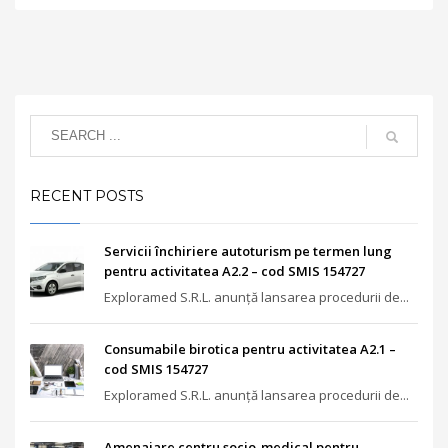
RECENT POSTS
Servicii închiriere autoturism pe termen lung
pentru activitatea A2.2 – cod SMIS 154727
Exploramed S.R.L. anunță lansarea procedurii de...
Consumabile birotica pentru activitatea A2.1 –
cod SMIS 154727
Exploramed S.R.L. anunță lansarea procedurii de...
Amenajare centru socio-medical pentru