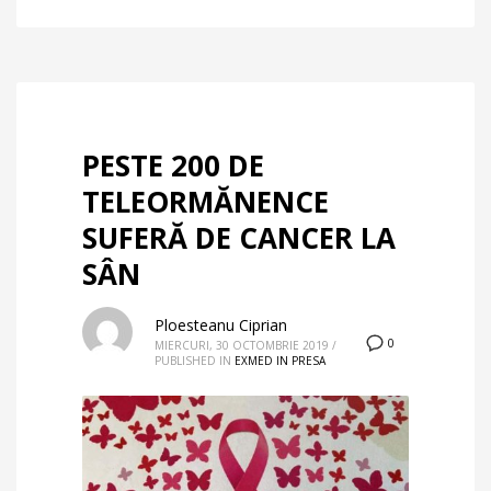
PESTE 200 DE
TELEORMĂNENCE
SUFERĂ DE CANCER LA
SÂN
Ploesteanu Ciprian
0
MIERCURI, 30 OCTOMBRIE 2019
/
PUBLISHED IN
EXMED IN PRESA