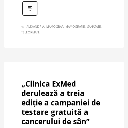
ALEXANDRIA
MAMOGRAF
MAMOGRAFIE
SANATATE
TELEORMAN
„Clinica ExMed
derulează a treia
ediție a campaniei de
testare gratuită a
cancerului de sân”