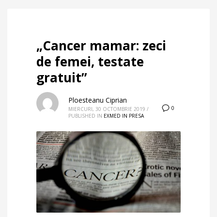
„Cancer mamar: zeci
de femei, testate
gratuit”
Ploesteanu Ciprian
0
MIERCURI, 30 OCTOMBRIE 2019
/
PUBLISHED IN
EXMED IN PRESA