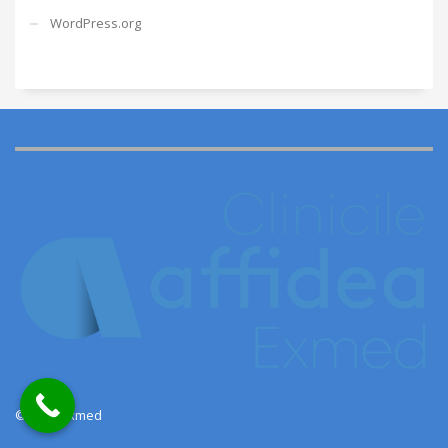
WordPress.org
© 2022 Exmed