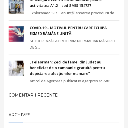
activitatea A1.2 – cod SMIS 154727
Exploramed S.R.L. anunță lansarea procedurii de...
COVID-19 – MOTIVUL PENTRU CARE ECHIPA
EXMED RĂMÂNE UNITĂ
SE LUCREAZĂ LA PROGRAM NORMAL IAR MĂSURILE
DE S...
„Teleorman: Zeci de femei din judeţ au
beneficiat de o campanie gratuită pentru
depistarea afecţiunilor mamare”
Articol de Agerpres publicat in agerpres.ro &#8...
COMENTARII RECENTE
ARCHIVES