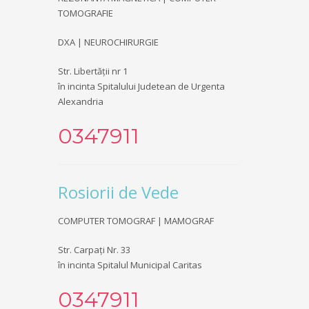
TOMOGRAFIE
DXA | NEUROCHIRURGIE
Str. Libertății nr 1
în incinta Spitalului Judetean de Urgenta
Alexandria
0347911
Rosiorii de Vede
COMPUTER TOMOGRAF | MAMOGRAF
Str. Carpați Nr. 33
în incinta Spitalul Municipal Caritas
0347911