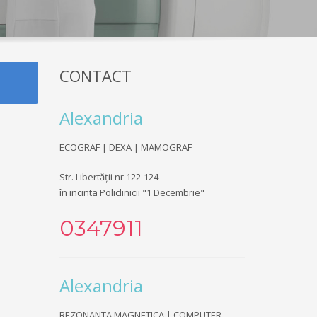
CONTACT
Alexandria
ECOGRAF | DEXA | MAMOGRAF
Str. Libertății nr 122-124
în incinta Policlinicii "1 Decembrie"
0347911
Alexandria
REZONANTA MAGNETICA | COMPUTER