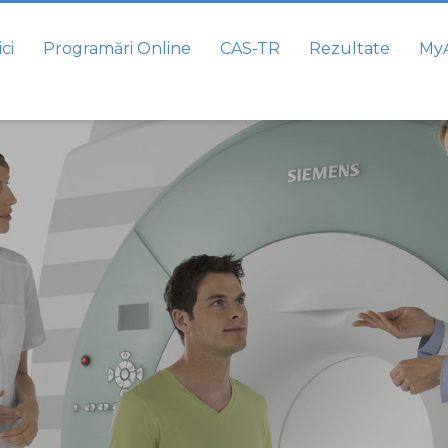
ci
Programări Online
CAS-TR
Rezultate
MyA