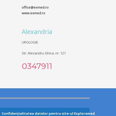
office@exmed.ro
www.exmed.ro
Alexandria
UROLOGIE
Str. Alexandru Ghica, nr.
121
0347911
Confidențialitatea datelor pentru site-ul Exploramed