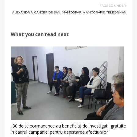
TAGGED UNDER:
ALEXANDRIA
,
CANCER DE SAN
,
MAMOGRAF
,
MAMOGRAFIE
,
TELEORMAN
What you can read next
„30 de teleormanence au beneficiat de investigatii gratuite
in cadrul campaniei pentru depistarea afectiunilor