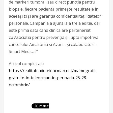
de markeri tumorali sau direct puncţia pentru
biopsie, fiecare pacientă primeşte rezultatele în
aceeaşi zi şi are garanţia confidenţialităţii datelor
personale. Campania a ajuns la a treia ediție, dar
este prima dată când clinica are parteneriat
cu Asociaţia pentru prevenţia şi lupta împotriva
cancerului Amazonia şi Avon – şi colaboratori –
Smart Medical.”
Articol complet aici
https://realitateadeteleorman.net/mamografii-
gratuite-in-teleorman-in-perioada-25-28-
octombrie/