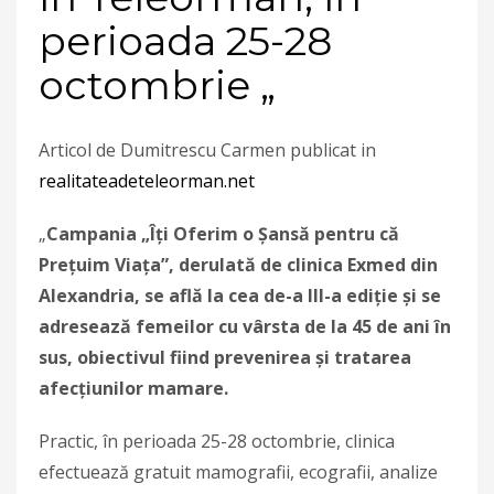
perioada 25-28
octombrie „
Articol de Dumitrescu Carmen publicat in
realitateadeteleorman.net
„
Campania „Îţi Oferim o Şansă pentru că
Preţuim Viaţa”, derulată de clinica Exmed din
Alexandria, se află la cea de-a III-a ediţie şi se
adresează femeilor cu vârsta de la 45 de ani în
sus, obiectivul fiind prevenirea şi tratarea
afecţiunilor mamare.
Practic, în perioada 25-28 octombrie, clinica
efectuează gratuit mamografii, ecografii, analize