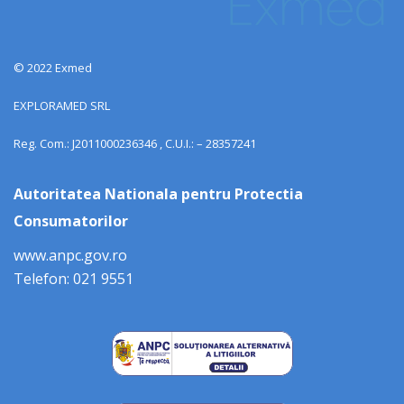
© 2022 Exmed
EXPLORAMED SRL
Reg. Com.: J2011000236346 , C.U.I.: – 28357241
Autoritatea Nationala pentru Protectia
Consumatorilor
www.anpc.gov.ro
Telefon: 021 9551