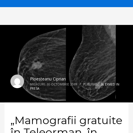
Ploesteanu Ciprian
MIERCURI, 30 OCTOMBRIE 2019
/
PUBLISHED IN
EXMED IN
PRESA
„Mamografii gratuite
în Teleorman, în